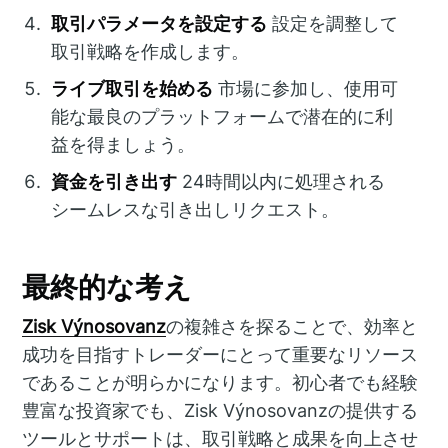
取引パラメータを設定する
設定を調整して
取引戦略を作成します。
ライブ取引を始める
市場に参加し、使用可
能な最良のプラットフォームで潜在的に利
益を得ましょう。
資金を引き出す
24時間以内に処理される
シームレスな引き出しリクエスト。
最終的な考え
Zisk Výnosovanz
の複雑さを探ることで、効率と
成功を目指すトレーダーにとって重要なリソース
であることが明らかになります。初心者でも経験
豊富な投資家でも、Zisk Výnosovanzの提供する
ツールとサポートは、取引戦略と成果を向上させ