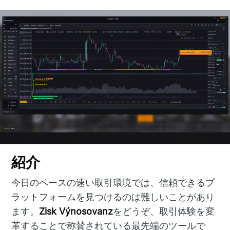
紹介
今日のペースの速い取引環境では、信頼できるプ
ラットフォームを見つけるのは難しいことがあり
ます。
Zisk Výnosovanz
をどうぞ、取引体験を変
革することで称賛されている最先端のツールで