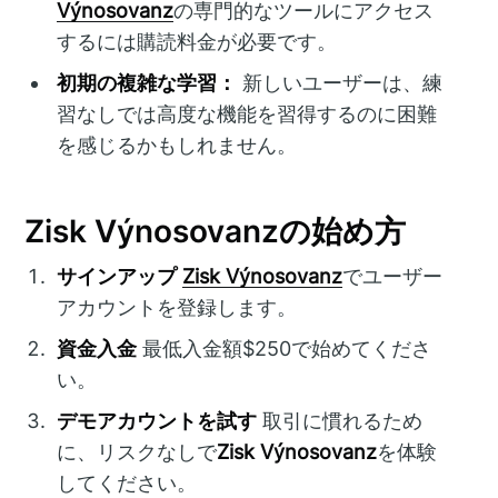
Výnosovanz
の専門的なツールにアクセス
するには購読料金が必要です。
初期の複雑な学習：
新しいユーザーは、練
習なしでは高度な機能を習得するのに困難
を感じるかもしれません。
Zisk Výnosovanzの始め方
サインアップ
Zisk Výnosovanz
でユーザー
アカウントを登録します。
資金入金
最低入金額$250で始めてくださ
い。
デモアカウントを試す
取引に慣れるため
に、リスクなしで
Zisk Výnosovanz
を体験
してください。