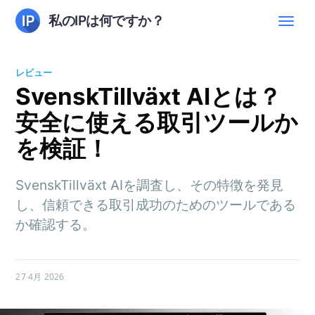
私のIPは何ですか？
レビュー
SvenskTillväxt AIとは？
安全に使える取引ツールか
を検証！
SvenskTillväxt AIを調査し、その特徴を発見
し、信頼できる取引成功のためのツールである
か確認する。
27 4月 2026