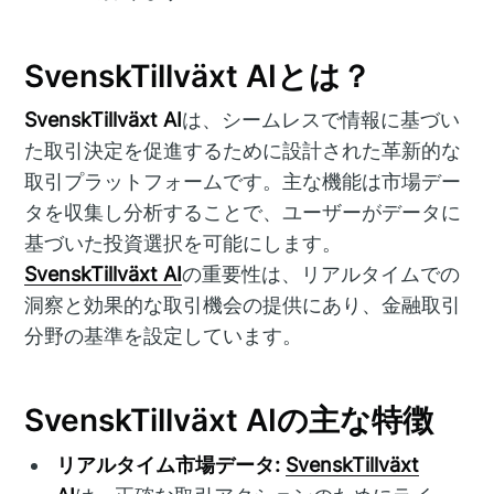
SvenskTillväxt AIとは？
SvenskTillväxt AI
は、シームレスで情報に基づい
た取引決定を促進するために設計された革新的な
取引プラットフォームです。主な機能は市場デー
タを収集し分析することで、ユーザーがデータに
基づいた投資選択を可能にします。
SvenskTillväxt AI
の重要性は、リアルタイムでの
洞察と効果的な取引機会の提供にあり、金融取引
分野の基準を設定しています。
SvenskTillväxt AIの主な特徴
リアルタイム市場データ:
SvenskTillväxt