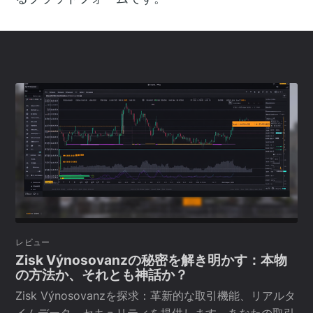
レビュー
Zisk Výnosovanzの秘密を解き明かす：本物
の方法か、それとも神話か？
Zisk Výnosovanzを探求：革新的な取引機能、リアルタ