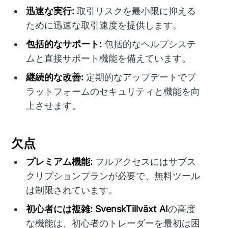
迅速な実行:
取引リスクを最小限に抑える
ために迅速な取引速度を提供します。
包括的なサポート:
包括的なヘルプシステ
ムと直接サポート機能を備えています。
継続的な改善:
定期的なアップデートでプ
ラットフォームのセキュリティと機能を向
上させます。
欠点
プレミアム機能:
フルアクセスにはサブス
クリプションプランが必要で、無料ツール
は制限されています。
初心者には複雑:
SvenskTillväxt AI
の高度
な機能は、初心者のトレーダーを最初は困