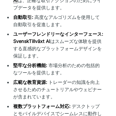
AI
は、正確な取引アクションのためにライ
ブデータを提供します。
自動取引:
高度なアルゴリズムを使用して
自動取引を促進します。
ユーザーフレンドリーなインターフェース:
SvenskTillväxt AI
はスムーズな体験を提供
する直感的なプラットフォームデザインを
保証します。
堅牢な分析機能:
市場分析のための包括的
なツールを提供します。
広範な教育資源:
トレーダーの知識を向上
させるためのチュートリアルやウェビナー
が含まれています。
複数プラットフォーム対応:
デスクトップ
とモバイルデバイスでシームレスに動作し