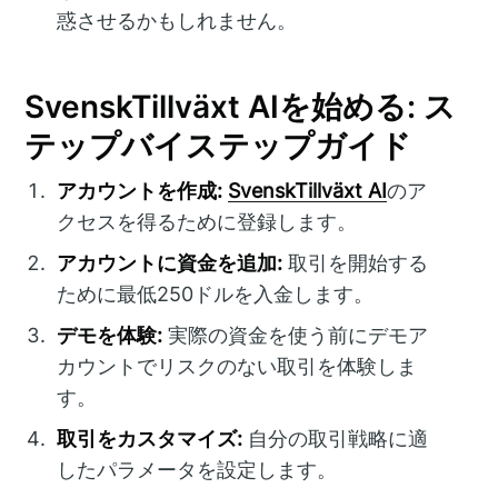
惑させるかもしれません。
SvenskTillväxt AIを始める: ス
テップバイステップガイド
アカウントを作成:
SvenskTillväxt AI
のア
クセスを得るために登録します。
アカウントに資金を追加:
取引を開始する
ために最低250ドルを入金します。
デモを体験:
実際の資金を使う前にデモア
カウントでリスクのない取引を体験しま
す。
取引をカスタマイズ:
自分の取引戦略に適
したパラメータを設定します。