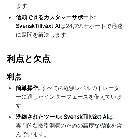
ます。
信頼できるカスタマーサポート:
SvenskTillväxt AI
は24/7のサポートで迅速
に疑問を解決します。
利点と欠点
利点
簡単操作:
すべての経験レベルのトレーダ
ーに適したインターフェースを備えていま
す。
洗練されたツール:
SvenskTillväxt AI
は、
専門的な取引洞察のための高度な機能を含
んでいます。