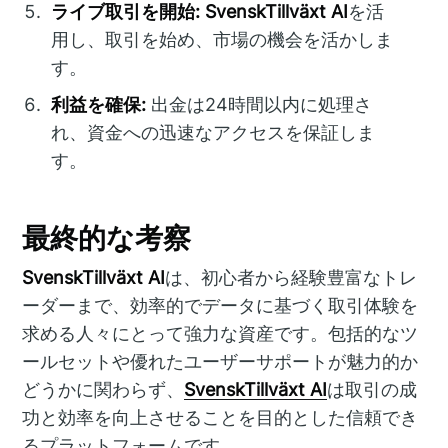
ライブ取引を開始:
SvenskTillväxt AI
を活
用し、取引を始め、市場の機会を活かしま
す。
利益を確保:
出金は24時間以内に処理さ
れ、資金への迅速なアクセスを保証しま
す。
最終的な考察
SvenskTillväxt AI
は、初心者から経験豊富なトレ
ーダーまで、効率的でデータに基づく取引体験を
求める人々にとって強力な資産です。包括的なツ
ールセットや優れたユーザーサポートが魅力的か
どうかに関わらず、
SvenskTillväxt AI
は取引の成
功と効率を向上させることを目的とした信頼でき
るプラットフォームです。