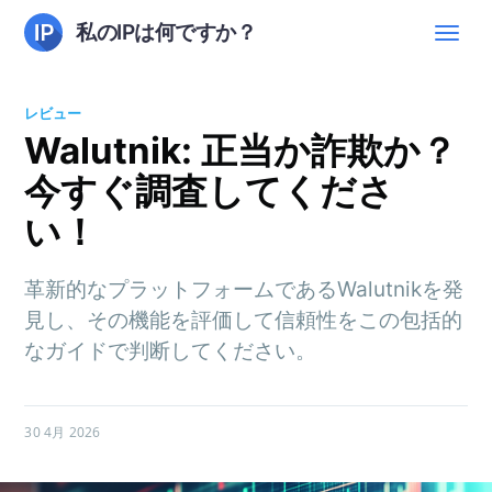
私のIPは何ですか？
レビュー
Walutnik: 正当か詐欺か？
今すぐ調査してくださ
い！
革新的なプラットフォームであるWalutnikを発
見し、その機能を評価して信頼性をこの包括的
なガイドで判断してください。
30 4月 2026