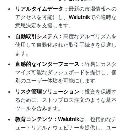
リアルタイムデータ：
最新の市場情報への
アクセスを可能にし、
Walutnik
での適時な
意思決定を支援します。
自動取引システム：
高度なアルゴリズムを
使用して自動化された取引手続きを促進し
ます。
直感的なインターフェース：
容易にカスタ
マイズ可能なダッシュボードを提供し、個
別のユーザー体験を可能にします。
リスク管理ソリューション：
投資を保護す
るために、ストップロス注文のような基本
ツールを含みます。
教育コンテンツ：
Walutnik
は、包括的なチ
ュートリアルとウェビナーを提供し、ユー