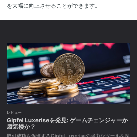
を大幅に向上させることができます。
レビュー
Gipfel Luxeriseを発見: ゲームチェンジャーか
蜃気楼か？
取引成功を促進するGipfel Luxeriseの強力なツールを探