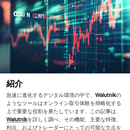
紹介
急速に進化するデジタル環境の中で、
Walutnik
の
ようなツールはオンライン取引体験を簡略化する
上で重要な役割を果たしています。この記事は、
Walutnik
を詳しく調べ、その機能、主要な特徴、
利点、およびトレーダーにとっての可能な欠点を