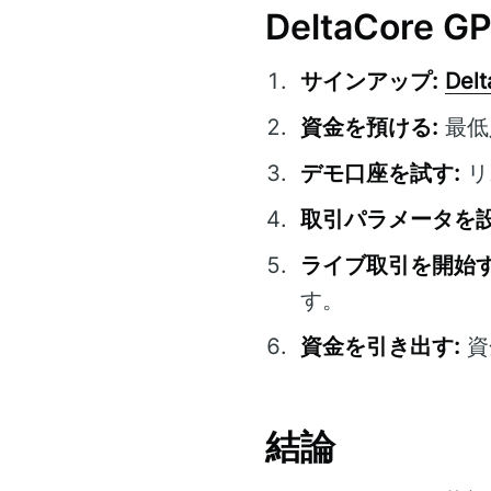
DeltaCore
サインアップ:
Del
資金を預ける:
最低
デモ口座を試す:
リ
取引パラメータを設
ライブ取引を開始す
す。
資金を引き出す:
資
結論