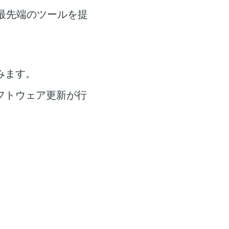
最先端のツールを提
みます。
フトウェア更新が行