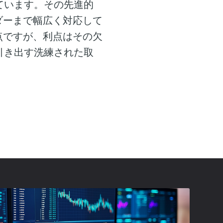
っています。その先進的
ダーまで幅広く対応して
点ですが、利点はその欠
引き出す洗練された取