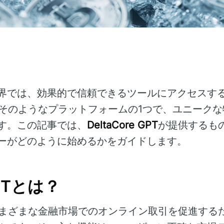
界では、効果的で信頼できるツールにアクセスす
そのようなプラットフォームの1つで、ユニーク
す。この記事では、
DeltaCore GPT
が提供するも
ーがどのように始めるかをガイドします。
GPTとは？
まざまな金融市場でのオンライン取引を促進する