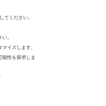
してください。
さい。
タマイズします。
可能性を探求しま
。