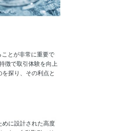
ることが非常に重要で
な特徴で取引体験を向上
のを探り、その利点と
ために設計された高度