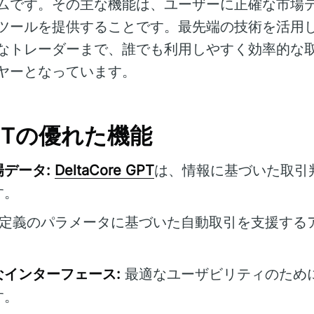
ムです。その主な機能は、ユーザーに正確な市場
ツールを提供することです。最先端の技術を活用
なトレーダーまで、誰でも利用しやすく効率的な
ヤーとなっています。
 GPTの優れた機能
データ:
DeltaCore GPT
は、情報に基づいた取引
す。
定義のパラメータに基づいた自動取引を支援する
インターフェース:
最適なユーザビリティのため
す。