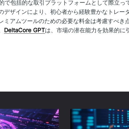
PTは革新的で包括的な取引プラットフォームとして際立
のデザインにより、初心者から経験豊かなトレー
レミアムツールのための必要な料金は考慮すべき
。
DeltaCore GPT
は、市場の潜在能力を効果的に