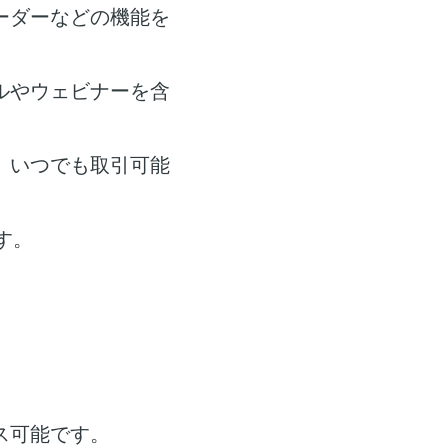
ーダーなどの機能を
ルやウェビナーを含
、いつでも取引可能
す。
ス可能です。