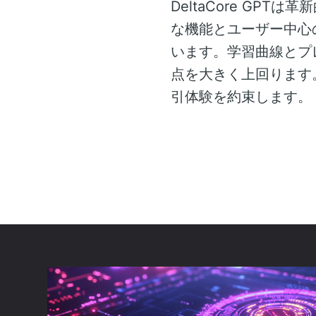
DeltaCore G
な機能とユーザー中心
います。学習曲線とプ
点を大きく上回ります
引体験を約束します。