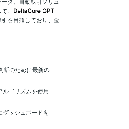
データ、自動取引ソリュ
して、
DeltaCore GPT
取引を目指しており、金
判断のために最新の
アルゴリズムを使用
にダッシュボードを