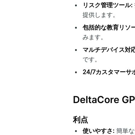
リスク管理ツール:
提供します。
包括的な教育リソー
みます。
マルチデバイス対応
です。
24/7カスタマーサ
DeltaCor
利点
使いやすさ:
簡単な