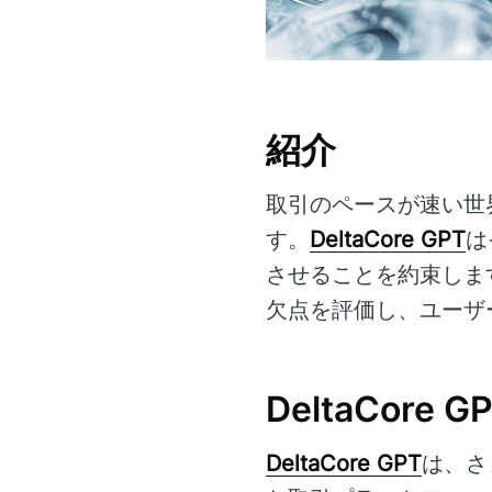
紹介
取引のペースが速い世
す。
DeltaCore GPT
は
させることを約束しま
欠点を評価し、ユーザ
DeltaCore 
DeltaCore GPT
は、さ