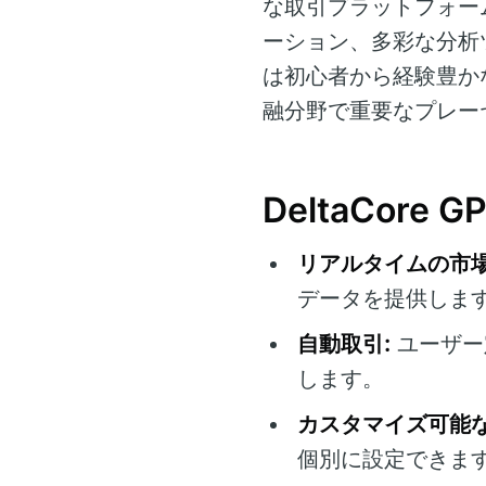
な取引プラットフォー
ーション、多彩な分析
は初心者から経験豊か
融分野で重要なプレー
DeltaCore
リアルタイムの市場
データを提供しま
自動取引:
ユーザー
します。
カスタマイズ可能な
個別に設定できま