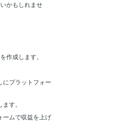
しいかもしれませ
トを作成します。
しにプラットフォー
します。
ォームで収益を上げ