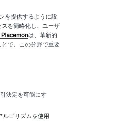
ンを提供するように設
セスを簡略化し、ユーザ
 Placemon
は、革新的
ことで、この分野で重要
取引決定を可能にす
アルゴリズムを使用