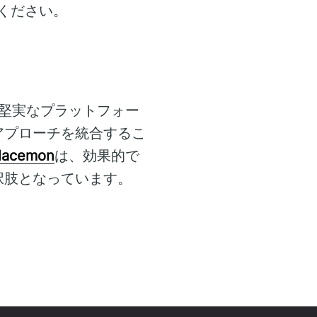
ください。
する堅実なプラットフォー
アプローチを統合するこ
lacemon
は、効果的で
択肢となっています。