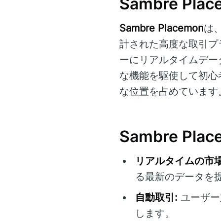
Sambre P
Sambre Placemon
は
計された高度な取引プ
ーにリアルタイムデー
な機能を駆使して初心
な位置を占めています
Sambre Pl
リアルタイムの市場
る最新のデータを
自動取引:
ユーザー
します。