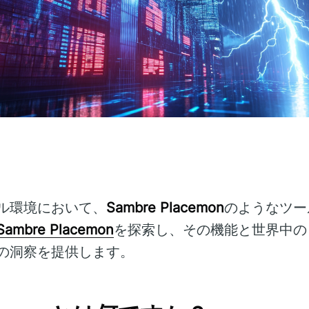
ル環境において、
Sambre Placemon
のようなツー
Sambre Placemon
を探索し、その機能と世界中の
の洞察を提供します。