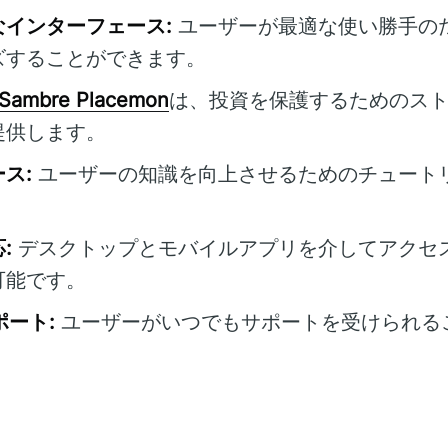
インターフェース:
ユーザーが最適な使い勝手の
ズすることができます。
Sambre Placemon
は、投資を保護するためのス
提供します。
ス:
ユーザーの知識を向上させるためのチュート
。
:
デスクトップとモバイルアプリを介してアクセ
可能です。
ポート:
ユーザーがいつでもサポートを受けられる