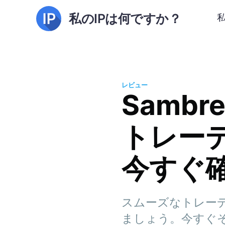
私のIPは何ですか？
レビュー
Sambr
トレー
今すぐ
スムーズなトレーディ
ましょう。今すぐ