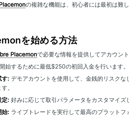
Placemon
の複雑な機能は、初心者には最初は難
acemonを始める方法
bre Placemon
で必要な情報を提供してアカウン
開始するために最低$250の初回入金を行います。
す:
デモアカウントを使用して、金銭的リスクな
ます。
定:
好みに応じて取引パラメータをカスタマイズ
始:
ライブトレードを実行して最高のプラットフ