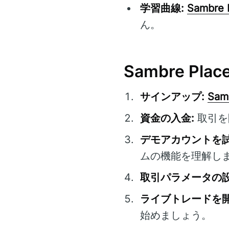
学習曲線:
Sambre 
ん。
Sambre Pl
サインアップ:
Sam
資金の入金:
取引を
デモアカウントを試
ムの機能を理解し
取引パラメータの設
ライブトレードを開
始めましょう。