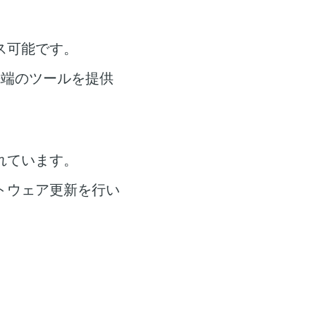
ス可能です。
先端のツールを提供
れています。
トウェア更新を行い