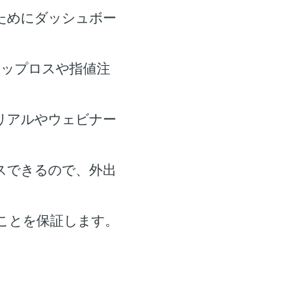
ためにダッシュボー
トップロスや指値注
リアルやウェビナー
スできるので、外出
ことを保証します。