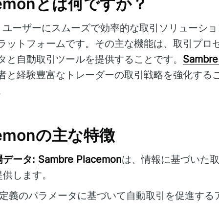
lacemonとは何ですか？
、ユーザーにスムーズで効率的な取引ソリューショ
ラットフォームです。その主な機能は、取引プロ
タと自動取引ツールを提供することです。
Sambre
者と経験豊富なトレーダーの取引戦略を強化する
。
acemonの主な特徴
データ:
Sambre Placemon
は、情報に基づいた
提供します。
定義のパラメータに基づいて自動取引を促進する