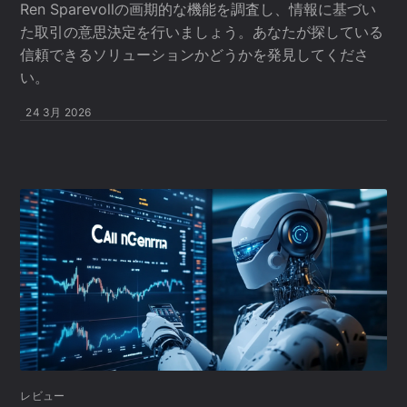
Ren Sparevollの画期的な機能を調査し、情報に基づい
た取引の意思決定を行いましょう。あなたが探している
信頼できるソリューションかどうかを発見してくださ
い。
24 3月 2026
レビュー