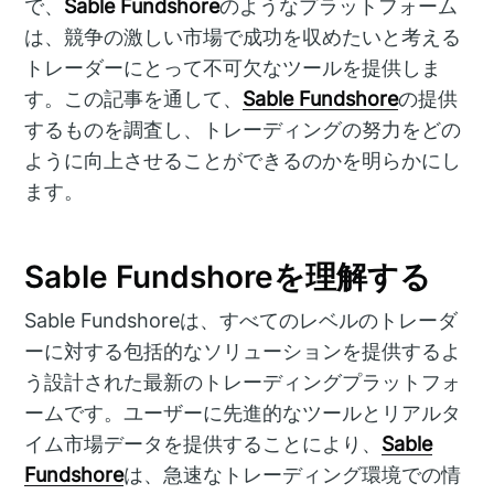
で、
Sable Fundshore
のようなプラットフォーム
は、競争の激しい市場で成功を収めたいと考える
トレーダーにとって不可欠なツールを提供しま
す。この記事を通して、
Sable Fundshore
の提供
するものを調査し、トレーディングの努力をどの
ように向上させることができるのかを明らかにし
ます。
Sable Fundshoreを理解する
Sable Fundshoreは、すべてのレベルのトレーダ
ーに対する包括的なソリューションを提供するよ
う設計された最新のトレーディングプラットフォ
ームです。ユーザーに先進的なツールとリアルタ
イム市場データを提供することにより、
Sable
Fundshore
は、急速なトレーディング環境での情