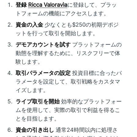
登録
Ricca Valoravìa
に登録して、プラッ
トフォームの機能にアクセスします。
資金の入金
少なくとも$250の初期デポジ
ットを行って取引を開始します。
デモアカウントを試す
プラットフォームの
動態を理解するために、リスクフリーで体
験します。
取引パラメータの設定
投資目標に合ったパ
ラメータを設定して、取引戦略をカスタマ
イズします。
ライブ取引を開始
効率的なプラットフォー
ムを使用して、実際の取引で利益を得るこ
とを目指します。
資金の引き出し
通常24時間以内に処理さ