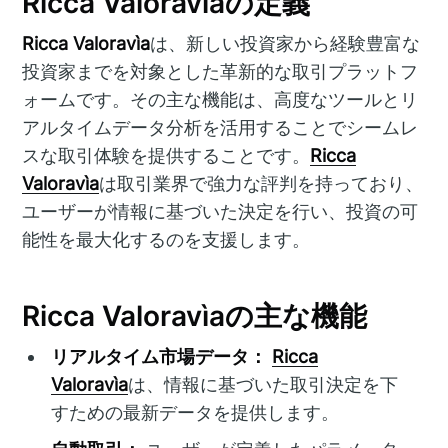
Ricca Valoravìaの定義
Ricca Valoravìa
は、新しい投資家から経験豊富な
投資家までを対象とした革新的な取引プラットフ
ォームです。その主な機能は、高度なツールとリ
アルタイムデータ分析を活用することでシームレ
スな取引体験を提供することです。
Ricca
Valoravìa
は取引業界で強力な評判を持っており、
ユーザーが情報に基づいた決定を行い、投資の可
能性を最大化するのを支援します。
Ricca Valoravìaの主な機能
リアルタイム市場データ：
Ricca
Valoravìa
は、情報に基づいた取引決定を下
すための最新データを提供します。