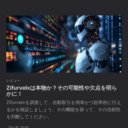
レビュー
Zifurvelxは本物か？その可能性や欠点を明ら
かに！
Zifurvelxを調査して、自動取引を簡単かつ効率的に行え
るかを検証しましょう。その機能を探って、その信頼性
を判断してください。
28 4月 2026