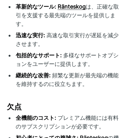
革新的なツール:
Ränteskog
は、正確な取
引を支援する最先端のツールを提供しま
す。
迅速な実行:
高速な取引実行が遅延を減少
させます。
包括的なサポート:
多様なサポートオプシ
ョンをユーザーに提供します。
継続的な改善:
頻繁な更新が最先端の機能
を維持するのに役立ちます。
欠点
全機能のコスト:
プレミアム機能には有料
のサブスクリプションが必要です。
初心者にとっての複雑さ:
Ränteskog
の機