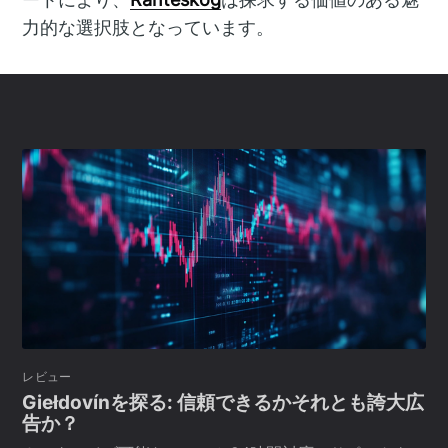
力的な選択肢となっています。
レビュー
Giełdovínを探る: 信頼できるかそれとも誇大広
告か？