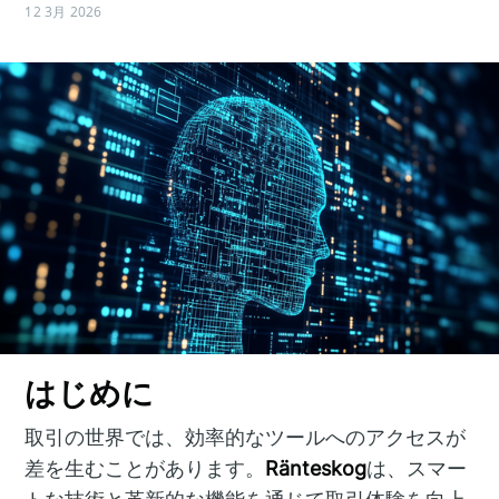
12 3月 2026
はじめに
取引の世界では、効率的なツールへのアクセスが
差を生むことがあります。
Ränteskog
は、スマー