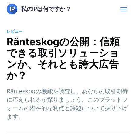
私のIPは何ですか？
レビュー
Ränteskogの公開：信頼
できる取引ソリューショ
ンか、それとも誇大広告
か？
Ränteskogの機能を調査し、あなたの取引期待
に応えられるか探りましょう。このプラットフ
ォームの潜在的な利点と課題について掘り下げ
ます。