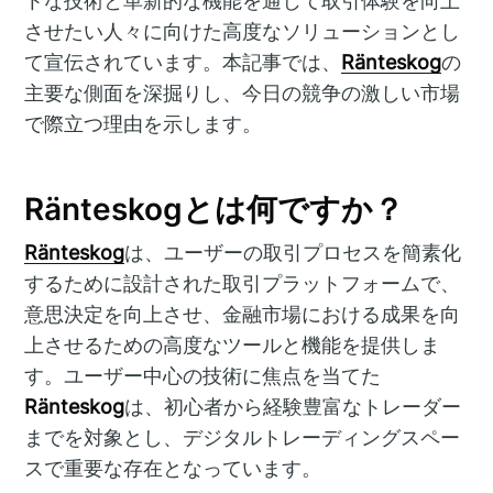
トな技術と革新的な機能を通じて取引体験を向上
させたい人々に向けた高度なソリューションとし
て宣伝されています。本記事では、
Ränteskog
の
主要な側面を深掘りし、今日の競争の激しい市場
で際立つ理由を示します。
Ränteskogとは何ですか？
Ränteskog
は、ユーザーの取引プロセスを簡素化
するために設計された取引プラットフォームで、
意思決定を向上させ、金融市場における成果を向
上させるための高度なツールと機能を提供しま
す。ユーザー中心の技術に焦点を当てた
Ränteskog
は、初心者から経験豊富なトレーダー
までを対象とし、デジタルトレーディングスペー
スで重要な存在となっています。