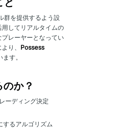
こと
ル群を提供するよう設
活用してリアルタイムの
なプレーヤーとなってい
により、
Possess
います。
いるのか？
レーディング決定
にするアルゴリズム