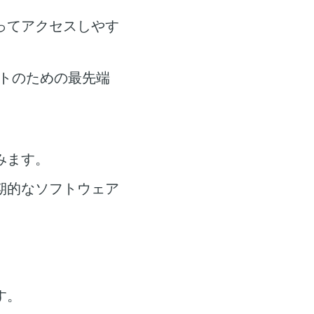
ってアクセスしやす
トのための最先端
みます。
期的なソフトウェア
す。