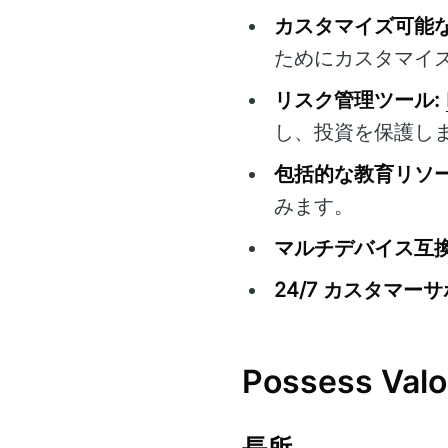
カスタマイズ可能な
ためにカスタマイ
リスク管理ツール:
し、投資を保護し
包括的な教育リソー
みます。
マルチデバイス互換
24/7 カスタマーサ
Possess V
長所