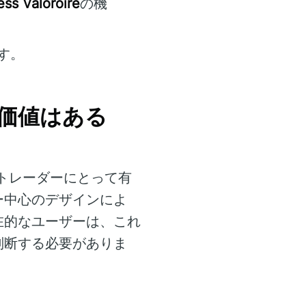
ss Valoroire
の機
す。
資の価値はある
トレーダーにとって有
ー中心のデザインによ
在的なユーザーは、これ
判断する必要がありま