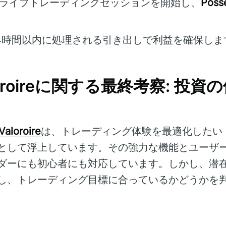
: ライブトレーディングセッションを開始し、
Posse
 24時間以内に処理される引き出しで利益を確保しま
Valoroireに関する最終考察: 投
Valoroire
は、トレーディング体験を最適化したい
として浮上しています。その強力な機能とユーザ
ダーにも初心者にも対応しています。しかし、潜
し、トレーディング目標に合っているかどうかを