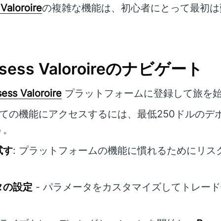
Valoroire
の複雑な機能は、初心者にとって最初は
sess Valoroireのナビゲート
ess Valoroire
プラットフォームに登録して旅を
すべての機能にアクセスするには、最低250ドルのデ
う。
試す
: プラットフォームの機能に慣れるためにリス
タの設定
- パラメータをカスタマイズしてトレー