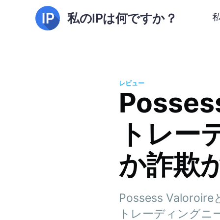
私のIPは何ですか？
レビュー
Posse
トレー
か詐欺
Possess Va
トレーディングニ