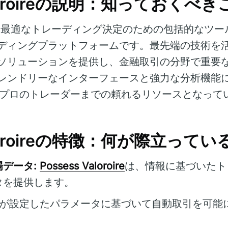
Valoroireの説明：知っておくべき
、最適なトレーディング決定のための包括的なツー
ディングプラットフォームです。最先端の技術を
ソリューションを提供し、金融取引の分野で重要
レンドリーなインターフェースと強力な分析機能
プロのトレーダーまでの頼れるリソースとなって
Valoroireの特徴：何が際立って
データ:
Possess Valoroire
は、情報に基づいたト
タを提供します。
が設定したパラメータに基づいて自動取引を可能