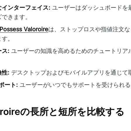
インターフェイス:
ユーザーはダッシュボードを
ズできます。
Possess Valoroire
は、ストップロスや指値注文な
ます。
ス:
ユーザーの知識を高めるためのチュートリア
性:
デスクトップおよびモバイルアプリを通じて
ポート:
ユーザーがいつでもサポートを受けられる
aloroireの長所と短所を比較する