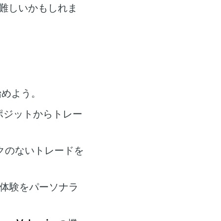
難しいかもしれま
始めよう。
ポジットからトレー
クのないトレードを
ド体験をパーソナラ