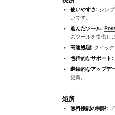
使いやすさ:
シンプ
いです。
進んだツール:
Poss
のツールを提供し
高速処理:
クイック
包括的なサポート:
継続的なアップデー
更新。
短所
無料機能の制限:
プ