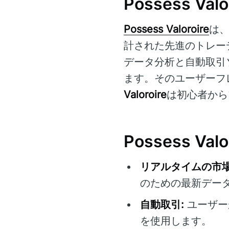
Possess 
Possess Valoroire
は
計された先進のトレー
データ分析と自動取引
ます。そのユーザーフ
Valoroire
は初心者から
Possess 
リアルタイムの市場
のための最新デー
自動取引:
ユーザー
を使用します。