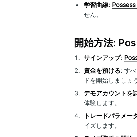
学習曲線:
Possess 
せん。
開始方法: Pos
サインアップ
:
Poss
資金を預ける
: 
ドを開始しましょ
デモアカウントを
体験します。
トレードパラメー
イズします。