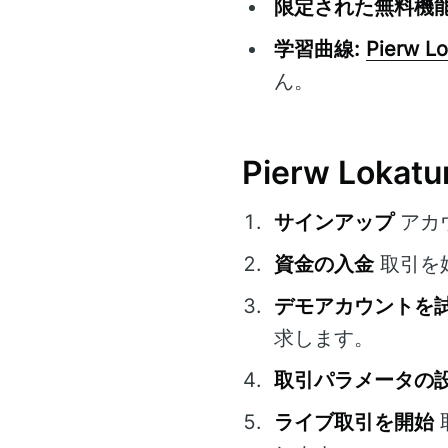
限定された無料機能
学習曲線:
Pierw L
ん。
Pierw Lok
サインアップ
アカ
資金の入金
取引を
デモアカウントを
求します。
取引パラメータの
ライブ取引を開始