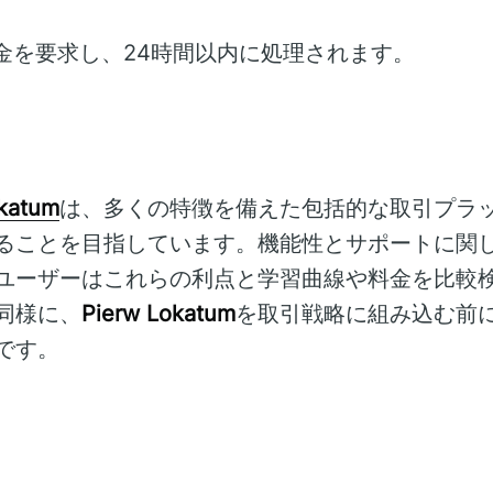
金を要求し、24時間以内に処理されます。
okatum
は、多くの特徴を備えた包括的な取引プラ
ることを目指しています。機能性とサポートに関
ユーザーはこれらの利点と学習曲線や料金を比較
同様に、
Pierw Lokatum
を取引戦略に組み込む前
です。