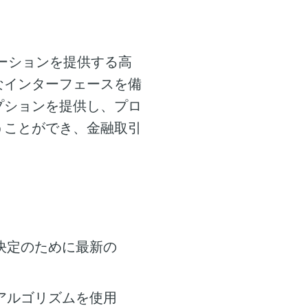
ーションを提供する高
なインターフェースを備
プションを提供し、プロ
うことができ、金融取引
。
決定のために最新の
アルゴリズムを使用