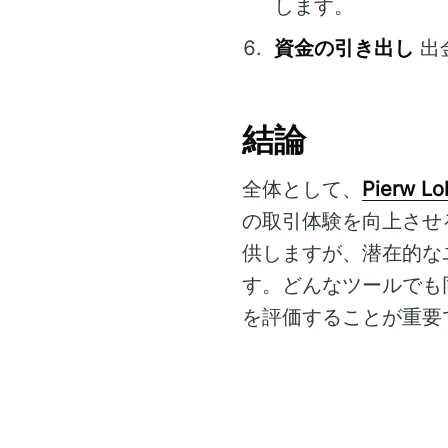
します。
資金の引き出し
出
結論
全体として、
Pierw L
の取引体験を向上させ
供しますが、潜在的な
す。どんなツールでも
を評価することが重要