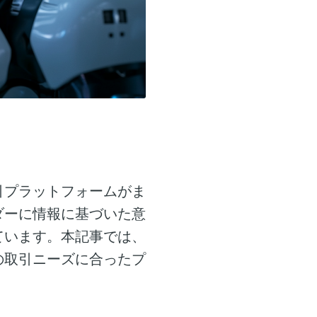
引プラットフォームがま
ダーに情報に基づいた意
ています。本記事では、
の取引ニーズに合ったプ