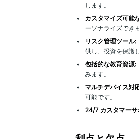
します。
カスタマイズ可能な
ーソナライズでき
リスク管理ツール:
供し、投資を保護
包括的な教育資源:
みます。
マルチデバイス対応
可能です。
24/7 カスタマーサ
利点と欠点