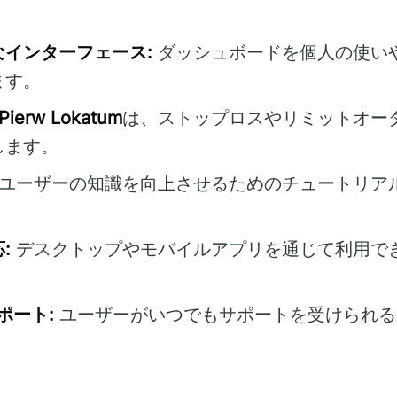
インターフェース:
ダッシュボードを個人の使い
ます。
Pierw Lokatum
は、ストップロスやリミットオー
します。
ユーザーの知識を向上させるためのチュートリア
:
デスクトップやモバイルアプリを通じて利用で
ポート:
ユーザーがいつでもサポートを受けられる