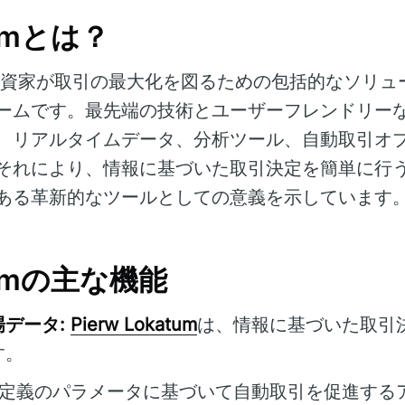
tumとは？
資家が取引の最大化を図るための包括的なソリュ
ームです。最先端の技術とユーザーフレンドリー
、リアルタイムデータ、分析ツール、自動取引オ
それにより、情報に基づいた取引決定を簡単に行
ある革新的なツールとしての意義を示しています
atumの主な機能
データ:
Pierw Lokatum
は、情報に基づいた取引
す。
定義のパラメータに基づいて自動取引を促進する