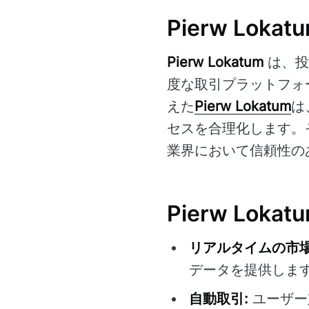
Pierw Loka
Pierw Lokatum
は、投
度な取引プラットフォ
えた
Pierw Lokatum
は
セスを合理化します。
業界において信頼性の
Pierw Lok
リアルタイムの市場
データを提供しま
自動取引:
ユーザー