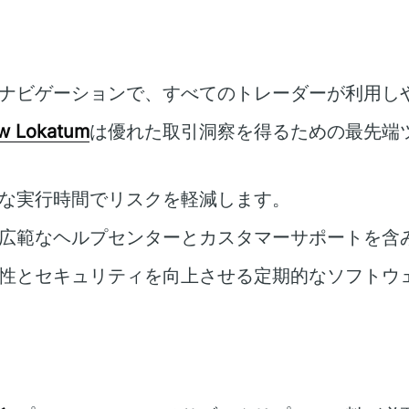
ナビゲーションで、すべてのトレーダーが利用し
rw Lokatum
は優れた取引洞察を得るための最先端
な実行時間でリスクを軽減します。
広範なヘルプセンターとカスタマーサポートを含
性とセキュリティを向上させる定期的なソフトウ