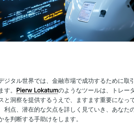
デジタル世界では、金融市場で成功するために取
ます。
Pierw Lokatum
のようなツールは、トレー
スと洞察を提供するうえで、ますます重要になっ
、利点、潜在的な欠点を詳しく見ていき、あなた
かを判断する手助けをします。