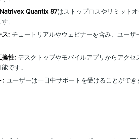
Natrivex Quantix 87
はストップロスやリミットオ
ます。
ス:
チュートリアルやウェビナーを含み、ユーザ
換性:
デスクトップやモバイルアプリからアクセ
可能です。
:
ユーザーは一日中サポートを受けることができ