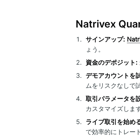
Natrivex Q
サインアップ:
Natr
ょう。
資金のデポジット:
デモアカウントを試
ムをリスクなしで
取引パラメータを設
カスタマイズしま
ライブ取引を始める
で効率的にトレー