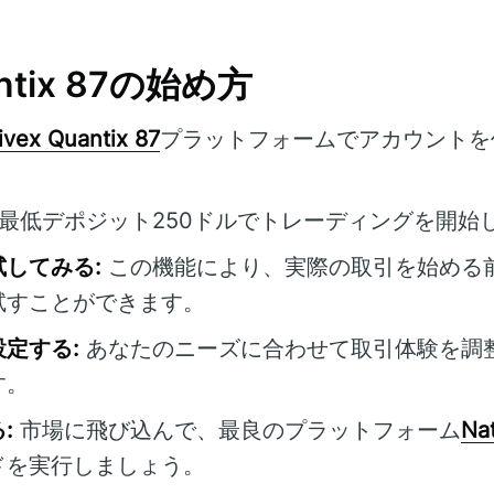
uantix 87の始め方
ivex Quantix 87
プラットフォームでアカウントを
最低デポジット250ドルでトレーディングを開始
してみる:
この機能により、実際の取引を始める
試すことができます。
定する:
あなたのニーズに合わせて取引体験を調
す。
:
市場に飛び込んで、最良のプラットフォーム
Nat
ドを実行しましょう。