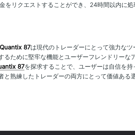
金をリクエストすることができ、24時間以内に処
 Quantix 87
は現代のトレーダーにとって強力なツ
するために堅牢な機能とユーザーフレンドリーな
uantix 87
を探求することで、ユーザーは自信を持
者と熟練したトレーダーの両方にとって価値ある