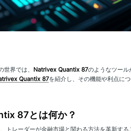
の世界では、
Natrivex Quantix 87
のようなツール
trivex Quantix 87
を紹介し、その機能や利点につ
uantix 87とは何か？
は、トレーダーが金融市場と関わる方法を革新する