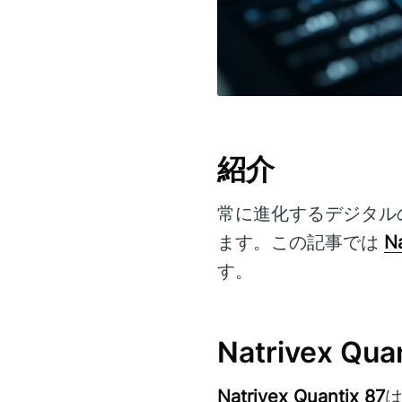
紹介
常に進化するデジタル
ます。この記事では
Na
す。
Natrivex Q
Natrivex Quantix 87