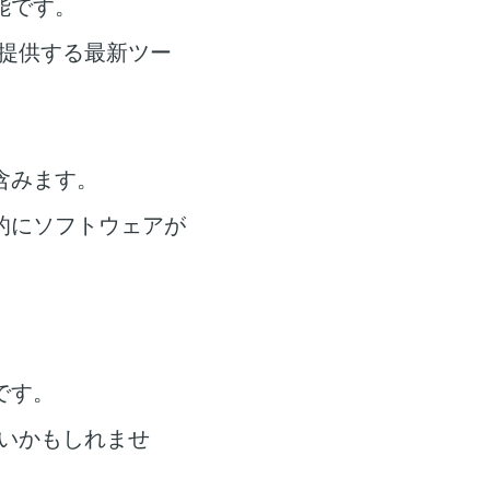
能です。
提供する最新ツー
含みます。
的にソフトウェアが
です。
いかもしれませ