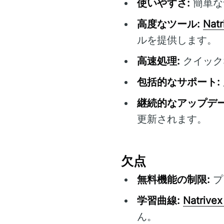
使いやすさ:
簡単な
高度なツール:
Natr
ルを提供します。
高速処理:
クイック
包括的なサポート:
継続的なアップデー
更新されます。
欠点
無料機能の制限:
プ
学習曲線:
Natrivex
ん。