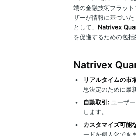
端の金融技術プラット
ザーが情報に基づいた
として、
Natrivex Qua
を促進するための包括
Natrivex Q
リアルタイムの市場
思決定のために最
自動取引:
ユーザー
します。
カスタマイズ可能な
ードを個人化でき