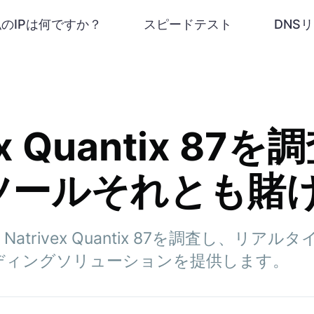
私のIPは何ですか？
スピードテスト
DNS
ex Quantix 87を
ツールそれとも賭け
trivex Quantix 87を調査し、リア
ディングソリューションを提供します。