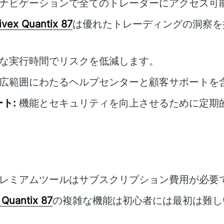
ナビゲーションで全てのトレーダーにアクセス可
ivex Quantix 87
は優れたトレーディングの洞察を
な実行時間でリスクを低減します。
広範囲にわたるヘルプセンターと顧客サポートを
ト:
機能とセキュリティを向上させるために定期
レミアムツールはサブスクリプション費用が必要
 Quantix 87
の複雑な機能は初心者には最初は難し