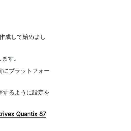
作成して始めまし
します。
前にプラットフォー
整するように設定を
rivex Quantix 87