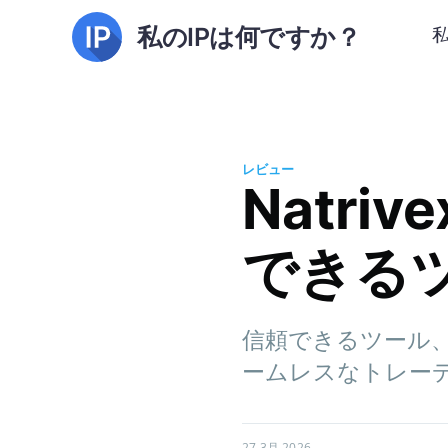
私のIPは何ですか？
レビュー
Natriv
できる
信頼できるツール、Na
ームレスなトレー
27 3月 2026