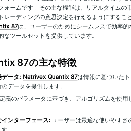
フォームです。その主な機能は、リアルタイムの
トレーディングの意思決定を行えるようにするこ
ntix 87
は、ユーザーのためにシームレスで効率的
的なツールセットを提供しています。
uantix 87の主な特徴
データ:
Natrivex Quantix 87
は情報に基づいたト
新のデータを提供します。
定義のパラメータに基づき、アルゴリズムを使用
インターフェース:
ユーザーは最適な使いやすさ
ます。