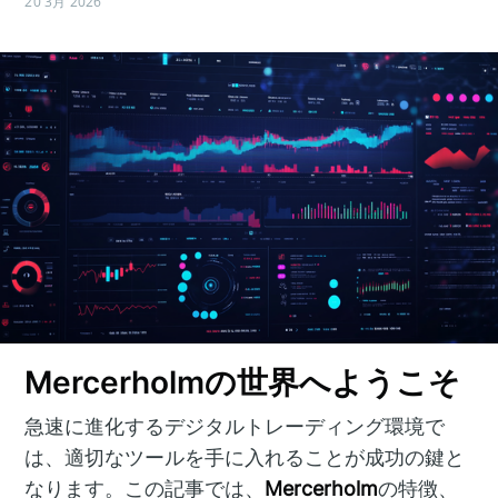
20 3月 2026
Mercerholmの世界へようこそ
急速に進化するデジタルトレーディング環境で
は、適切なツールを手に入れることが成功の鍵と
なります。この記事では、
Mercerholm
の特徴、