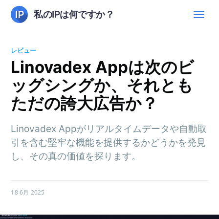
私のIPは何ですか？
レビュー
Linovadex Appは次のビ
ッグシングか、それとも
ただの誇大広告か？
Linovadex Appがリアルタイムデータや自動取
引を含む堅牢な機能を提供するかどうかを発見
し、その真の価値を探ります。
18 6月 2025