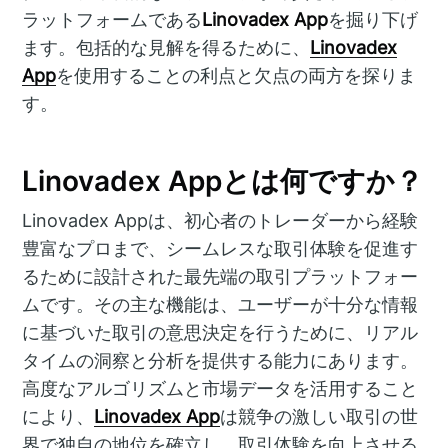
ラットフォームである
Linovadex App
を掘り下げ
ます。包括的な見解を得るために、
Linovadex
App
を使用することの利点と欠点の両方を探りま
す。
Linovadex Appとは何ですか？
Linovadex Appは、初心者のトレーダーから経験
豊富なプロまで、シームレスな取引体験を促進す
るために設計された最先端の取引プラットフォー
ムです。その主な機能は、ユーザーが十分な情報
に基づいた取引の意思決定を行うために、リアル
タイムの洞察と分析を提供する能力にあります。
高度なアルゴリズムと市場データを活用すること
により、
Linovadex App
は競争の激しい取引の世
界で独自の地位を確立し、取引体験を向上させる