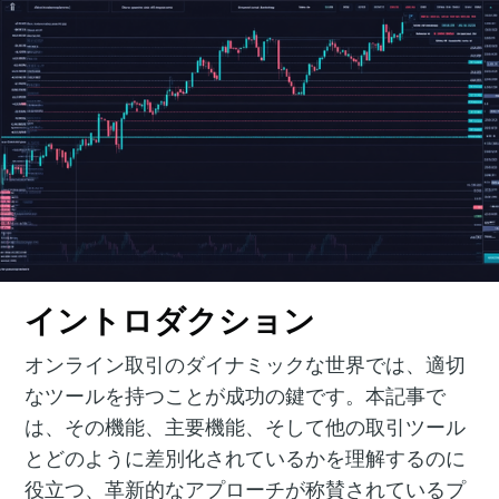
イントロダクション
オンライン取引のダイナミックな世界では、適切
なツールを持つことが成功の鍵です。本記事で
は、その機能、主要機能、そして他の取引ツール
とどのように差別化されているかを理解するのに
役立つ、革新的なアプローチが称賛されているプ