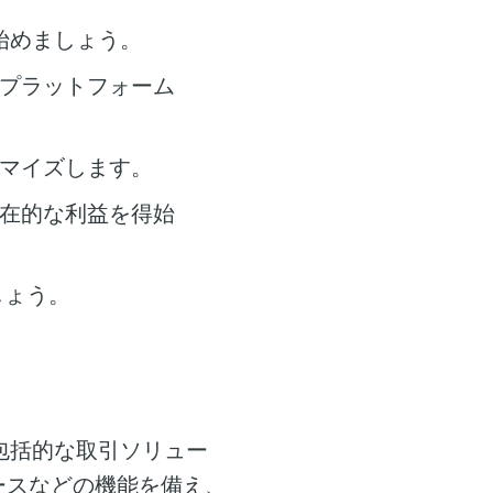
始めましょう。
でプラットフォーム
タマイズします。
潜在的な利益を得始
しょう。
包括的な取引ソリュー
ースなどの機能を備え、