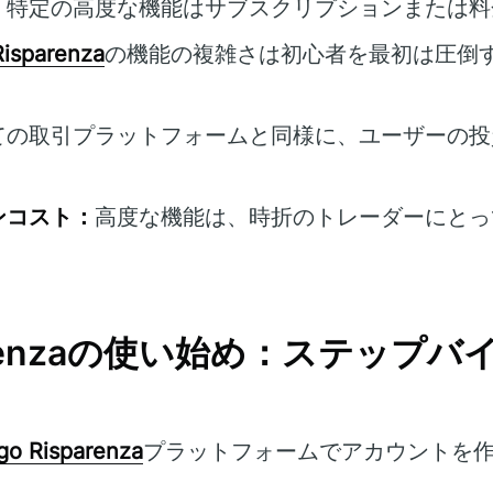
：
特定の高度な機能はサブスクリプションまたは料
Risparenza
の機能の複雑さは初心者を最初は圧倒
ての取引プラットフォームと同様に、ユーザーの投
ンコスト：
高度な機能は、時折のトレーダーにとっ
sparenzaの使い始め：ステッ
go Risparenza
プラットフォームでアカウントを