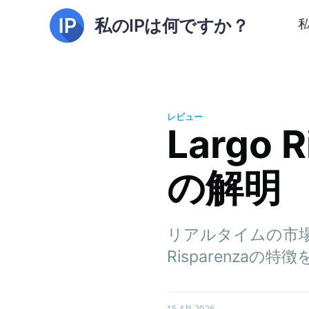
私のIPは何ですか？
レビュー
Largo
の解明
リアルタイムの市場
Risparenza
15 4月 2026