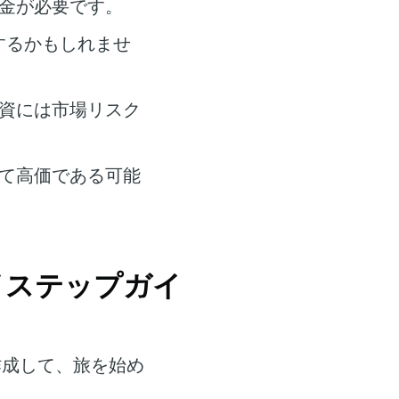
金が必要です。
するかもしれませ
資には市場リスク
て高価である可能
プバイステップガイ
作成して、旅を始め