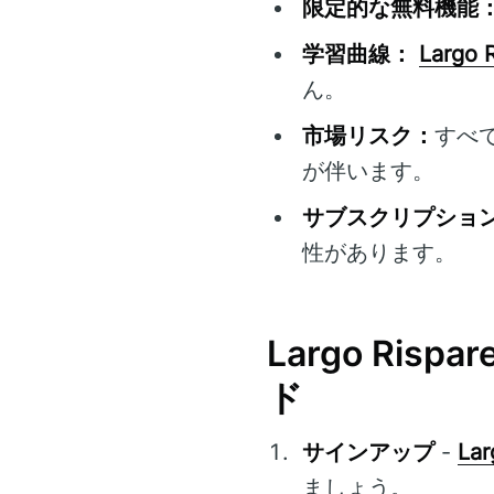
限定的な無料機能
学習曲線：
Largo 
ん。
市場リスク：
すべ
が伴います。
サブスクリプショ
性があります。
Largo Ri
ド
サインアップ
-
Lar
ましょう。