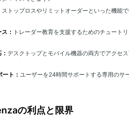
：
ストップロスやリミットオーダーといった機能で
ース：
トレーダー教育を支援するためのチュートリ
応：
デスクトップとモバイル機器の両方でアクセス
ポート：
ユーザーを24時間サポートする専用のサ
parenzaの利点と限界