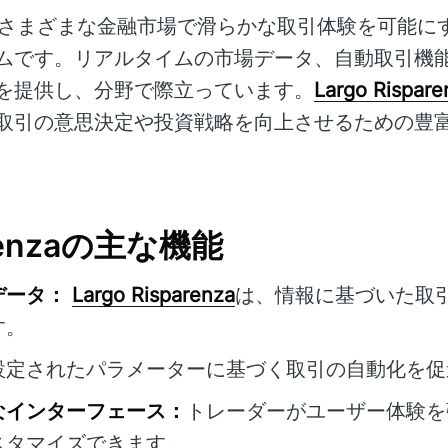
さまざまな金融市場で滑らかな取引体験を可能に
ムです。リアルタイムの市場データ、自動取引機
を提供し、分野で際立っています。
Largo Rispare
取引の意思決定や投資戦略を向上させるための豊
arenzaの主な機能
データ：
Largo Risparenza
は、情報に基づいた取
す。
設定されたパラメーターに基づく取引の自動化を促
なインターフェース：
トレーダーがユーザー体験を
スタマイズできます。