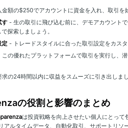
低入金額の$250でアカウントに資金を入れ、取引を
試す
- 生の取引に飛び込む前に、デモアカウント
しで探索しましょう。
設定
- トレードスタイルに合った取引設定をカス
- この優れたプラットフォームで取引を実行し、
 要求の24時間以内に収益をスムーズに引き出しま
parenzaの役割と影響のまとめ
sparenza
は投資戦略を向上させたい個人にとって
リアルタイムデータ、自動化取引、サポートリソ