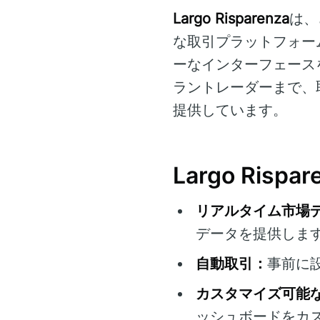
Largo Risparenza
は、
な取引プラットフォー
ーなインターフェース
ラントレーダーまで、
提供しています。
Largo Risp
リアルタイム市場
データを提供しま
自動取引：
事前に
カスタマイズ可能
ッシュボードをカ