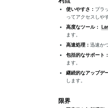
利点
使いやすさ：
プラ
ってアクセスしや
高度なツール：
La
ます。
高速処理：
迅速か
包括的なサポート
ます。
継続的なアップデ
します。
限界