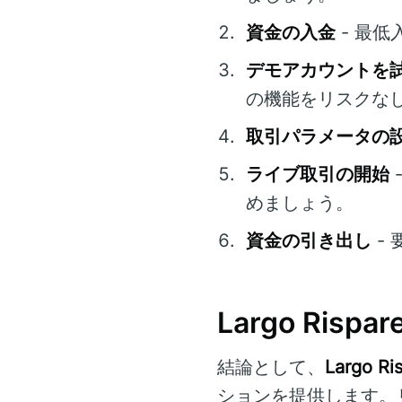
資金の入金
- 最
デモアカウントを
の機能をリスクな
取引パラメータの
ライブ取引の開始
めましょう。
資金の引き出し
-
Largo Ris
結論として、
Largo Ri
ションを提供します。