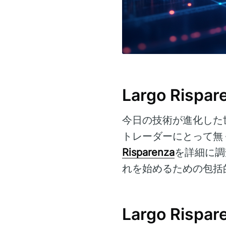
Largo Risp
今日の技術が進化した
トレーダーにとって無
Risparenza
を詳細に調
れを始めるための包括
Largo Ri