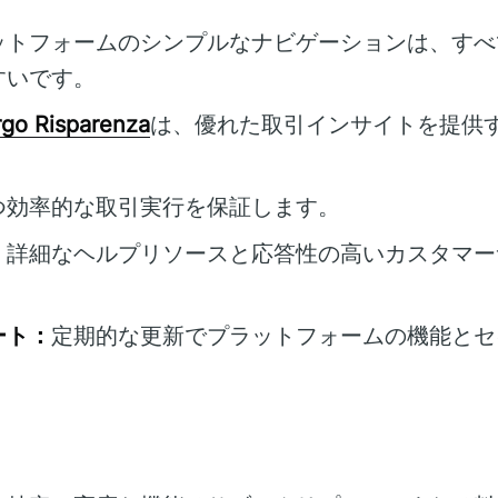
ットフォームのシンプルなナビゲーションは、すべ
すいです。
rgo Risparenza
は、優れた取引インサイトを提供
つ効率的な取引実行を保証します。
：
詳細なヘルプリソースと応答性の高いカスタマー
ート：
定期的な更新でプラットフォームの機能とセ