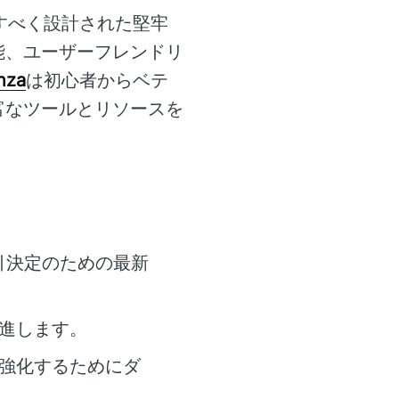
すべく設計された堅牢
能、ユーザーフレンドリ
nza
は初心者からベテ
富なツールとリソースを
引決定のための最新
進します。
強化するためにダ