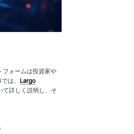
トフォームは投資家や
事では、
Largo
いて詳しく説明し、そ
解