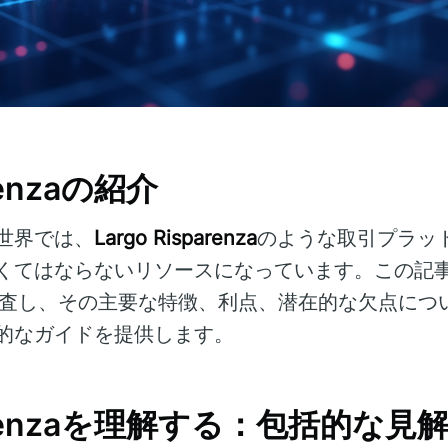
arenzaの紹介
世界では、
Largo Risparenza
のような取引プラッ
くてはならないリソースになっています。この記
査し、その主要な特徴、利点、潜在的な欠点につ
的なガイドを提供します。
sparenzaを理解する：包括的な見