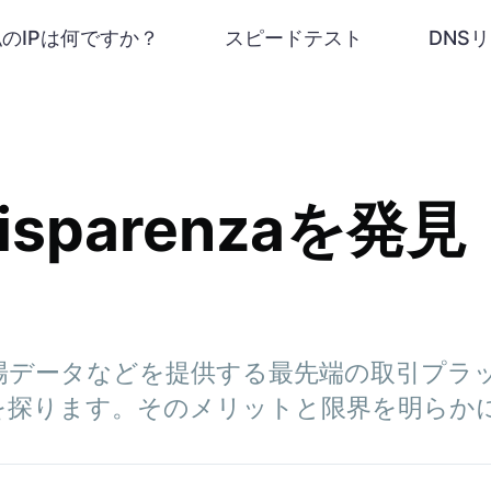
私のIPは何ですか？
スピードテスト
DNS
 Risparenzaを
データなどを提供する最先端の取引プラット
の特徴を探ります。そのメリットと限界を明ら