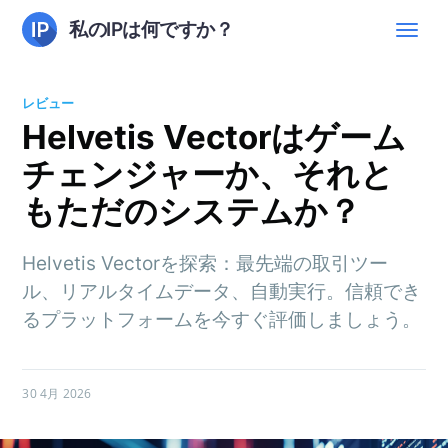
私のIPは何ですか？
レビュー
Helvetis Vectorはゲーム
チェンジャーか、それと
もただのシステムか？
Helvetis Vectorを探索：最先端の取引ツー
ル、リアルタイムデータ、自動実行。信頼でき
るプラットフォームを今すぐ評価しましょう。
30 4月 2026