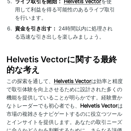
ライブ取引を開始：
Helvetis Vector
を使
用して利益を得る可能性のあるライブ取引
を行います。
資金を引き出す：
24時間以内に処理され
る迅速な引き出しを楽しみましょう。
Helvetis Vectorに関する最終
的な考え
この探索を通して、
Helvetis Vector
は効率と精度
で取引体験を向上させるために設計された多くの
機能を提供していることが明らかです。経験豊か
なトレーダーでも初心者でも、
Helvetis Vector
は
市場の複雑さをナビゲートするのに役立つツール
とインサイトを提供します。あなたの取引ニーズ
に合うかどうかを判断するために、さらなる評価