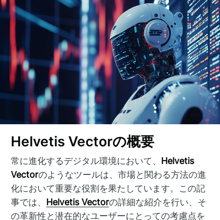
Helvetis Vectorの概要
常に進化するデジタル環境において、
Helvetis
Vector
のようなツールは、市場と関わる方法の進
化において重要な役割を果たしています。この記
事では、
Helvetis Vector
の詳細な紹介を行い、そ
の革新性と潜在的なユーザーにとっての考慮点を