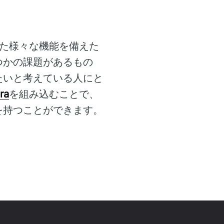
た様々な機能を備えた
つかの課題があるもの
たいと考えている人にと
ra
を組み込むことで、
を持つことができます。