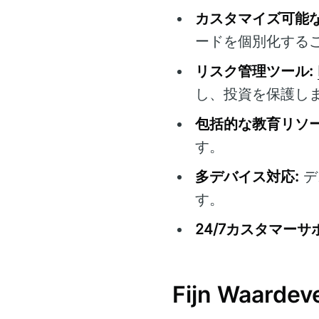
カスタマイズ可能な
ードを個別化する
リスク管理ツール:
し、投資を保護し
包括的な教育リソー
す。
多デバイス対応:
デ
す。
24/7カスタマーサ
Fijn Waar