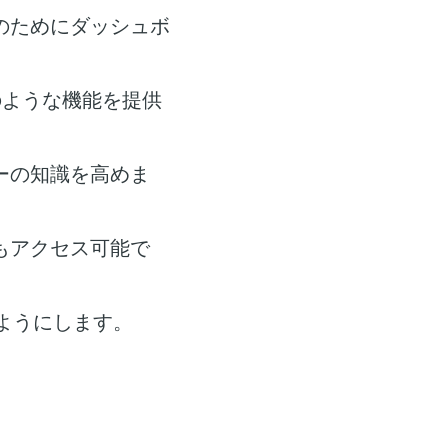
のためにダッシュボ
のような機能を提供
ーの知識を高めま
もアクセス可能で
ようにします。