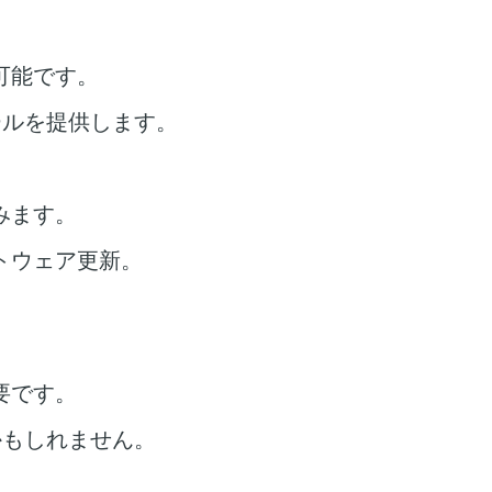
可能です。
ールを提供します。
みます。
トウェア更新。
要です。
かもしれません。