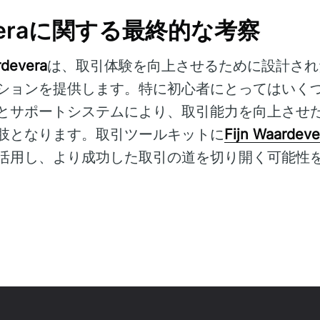
deveraに関する最終的な考察
rdevera
は、取引体験を向上させるために設計され
ションを提供します。特に初心者にとってはいく
とサポートシステムにより、取引能力を向上させ
肢となります。取引ツールキットに
Fijn Waardeve
活用し、より成功した取引の道を切り開く可能性