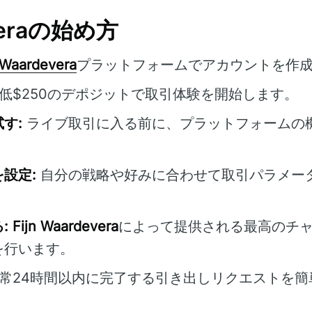
everaの始め方
 Waardevera
プラットフォームでアカウントを作
低$250のデポジットで取引体験を開始します。
す:
ライブ取引に入る前に、プラットフォームの
設定:
自分の戦略や好みに合わせて取引パラメー
:
Fijn Waardevera
によって提供される最高のチ
を行います。
常24時間以内に完了する引き出しリクエストを簡