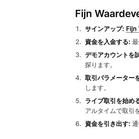
Fijn Waard
サインアップ:
Fijn
資金を入金する:
最
デモアカウントを試
探ります。
取引パラメーターを
します。
ライブ取引を始める
アルタイムで取引
資金を引き出す:
通