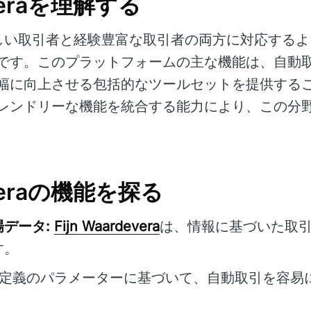
everaを理解する
しい取引者と経験豊富な取引者の両方に対応するよ
です。このプラットフォームの主な機能は、自動
幅に向上させる包括的なツールセットを提供する
レンドリーな機能を統合する能力により、この分
deveraの機能を探る
データ:
Fijn Waardevera
は、情報に基づいた取
す。
定義のパラメーターに基づいて、自動取引を容易