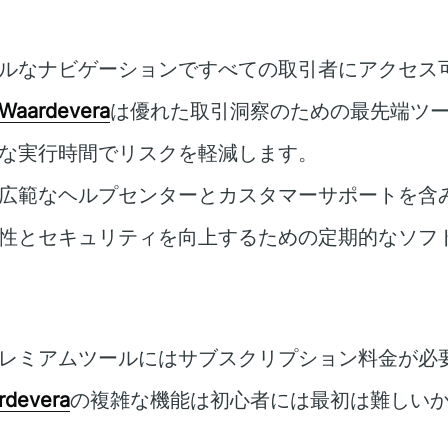
ルなナビゲーションですべての取引者にアクセス
 Waardevera
は優れた取引洞察のための最先端ツ
な実行時間でリスクを軽減します。
広範なヘルプセンターとカスタマーサポートを含
性とセキュリティを向上するための定期的なソフ
レミアムツールにはサブスクリプション料金が必
rdevera
の複雑な機能は初心者には最初は難しい