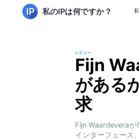
私のIPは何ですか？
レビュー
Fijn 
がある
求
Fijn Waard
インターフェース