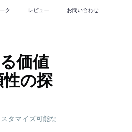
リーク
レビュー
お問い合わせ
資する価値
頼性の探
引、カスタマイズ可能な