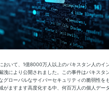
において、1億8000万人以上のパキスタン人のイ
漏洩により公開されました。この事件はパキスタ
なグローバルなサイバーセキュリティの脆弱性を
域がますます高度化する中、何百万人の個人デー