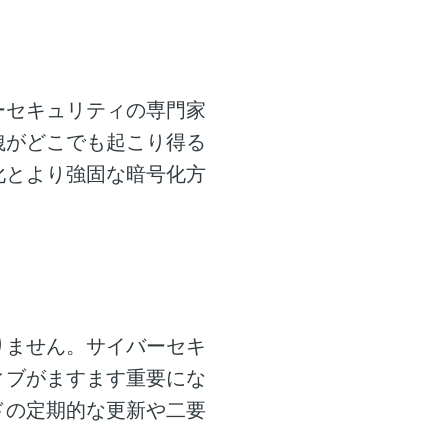
ーセキュリティの専門家
洩がどこでも起こり得る
化とより強固な暗号化方
りません。サイバーセキ
ィブがますます重要にな
ドの定期的な更新や二要