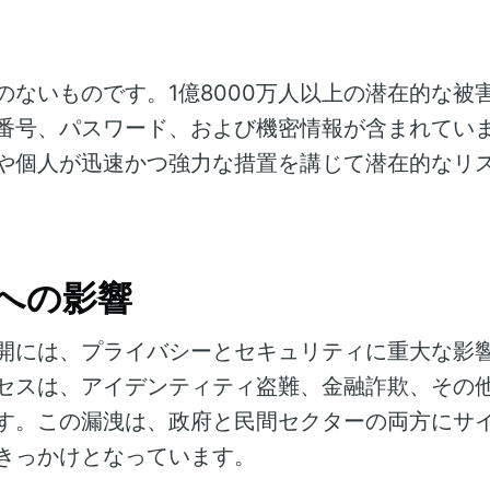
のないものです。1億8000万人以上の潜在的な被
番号、パスワード、および機密情報が含まれてい
や個人が迅速かつ強力な措置を講じて潜在的なリ
への影響
開には、プライバシーとセキュリティに重大な影
セスは、アイデンティティ盗難、金融詐欺、その
す。この漏洩は、政府と民間セクターの両方にサ
きっかけとなっています。