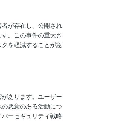
害者が存在し、公開され
ます。この事件の重大さ
スクを軽減することが急
響があります。ユーザー
他の悪意のある活動につ
イバーセキュリティ戦略