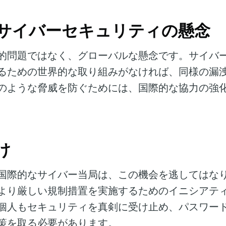
サイバーセキュリティの懸念
的問題ではなく、グローバルな懸念です。サイバ
るための世界的な取り組みがなければ、同様の漏
のような脅威を防ぐためには、国際的な協力の強
け
国際的なサイバー当局は、この機会を逃してはな
より厳しい規制措置を実施するためのイニシアテ
個人もセキュリティを真剣に受け止め、パスワー
策を取る必要があります。