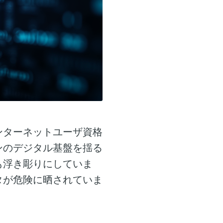
ンターネットユーザ資格
ンのデジタル基盤を揺る
も浮き彫りにしていま
タが危険に晒されていま