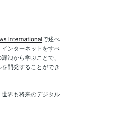
s International
で述べ
、インターネットをすべ
の漏洩から学ぶことで、
ルを開発することができ
く世界も将来のデジタル