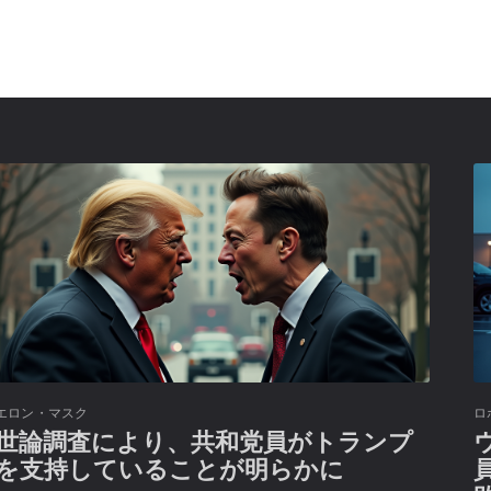
エロン・マスク
ロ
世論調査により、共和党員がトランプ
を支持していることが明らかに