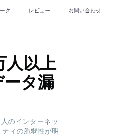
リーク
レビュー
お問い合わせ
万人以上
データ漏
ン人のインターネッ
リティの脆弱性が明