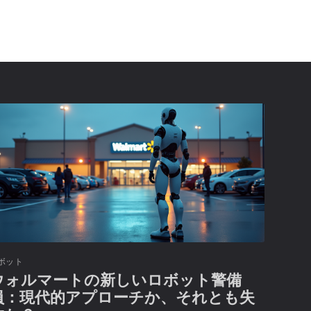
ボット
ウォルマートの新しいロボット警備
員：現代的アプローチか、それとも失