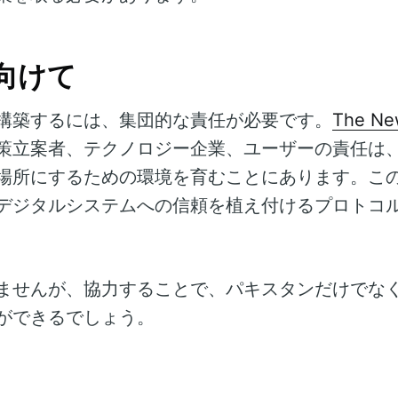
向けて
構築するには、集団的な責任が必要です。
The New
策立案者、テクノロジー企業、ユーザーの責任は
場所にするための環境を育むことにあります。こ
デジタルシステムへの信頼を植え付けるプロトコ
ませんが、協力することで、パキスタンだけでな
ができるでしょう。