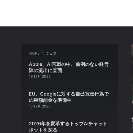
MORE IN
ウェブ
Apple、AI苦戦の中、前例のない経営
陣の流出に直面
16 12月 2025
EU、Googleに対する自己宣伝行為で
の巨額罰金を準備中
15 12月 2025
2026年を変革するトップAIチャット
ボットを探る