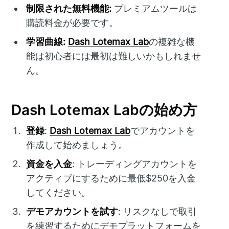
制限された無料機能:
プレミアムツールは
購読料金が必要です。
学習曲線:
Dash Lotemax Lab
の複雑な機
能は初心者には最初は難しいかもしれませ
ん。
Dash Lotemax Labの始め方
登録
:
Dash Lotemax Lab
でアカウントを
作成して始めましょう。
資金を入金
: トレーディングアカウントを
アクティブにするために最低$250を入金
してください。
デモアカウントを試す
: リスクなしで取引
を練習するためにデモプラットフォームを