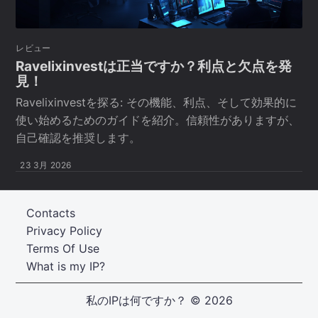
レビュー
Ravelixinvestは正当ですか？利点と欠点を発
見！
Ravelixinvestを探る: その機能、利点、そして効果的に
使い始めるためのガイドを紹介。信頼性がありますが、
自己確認を推奨します。
23 3月 2026
Contacts
Privacy Policy
Terms Of Use
What is my IP?
私のIPは何ですか？
© 2026