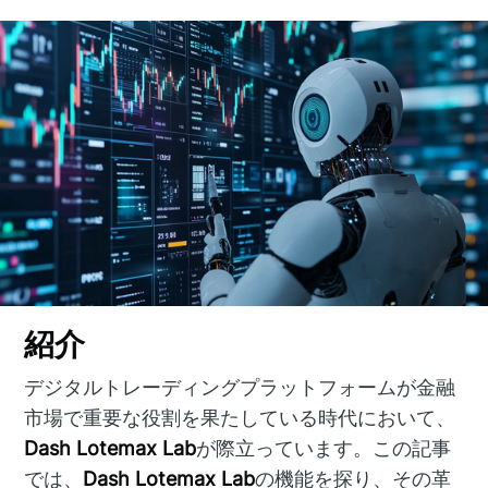
紹介
デジタルトレーディングプラットフォームが金融
市場で重要な役割を果たしている時代において、
Dash Lotemax Lab
が際立っています。この記事
では、
Dash Lotemax Lab
の機能を探り、その革