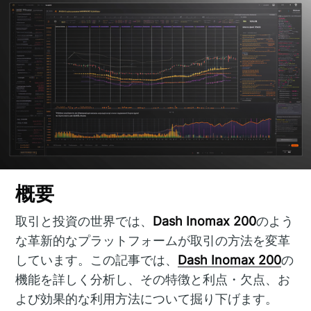
概要
取引と投資の世界では、
Dash Inomax 200
のよう
な革新的なプラットフォームが取引の方法を変革
しています。この記事では、
Dash Inomax 200
の
機能を詳しく分析し、その特徴と利点・欠点、お
よび効果的な利用方法について掘り下げます。