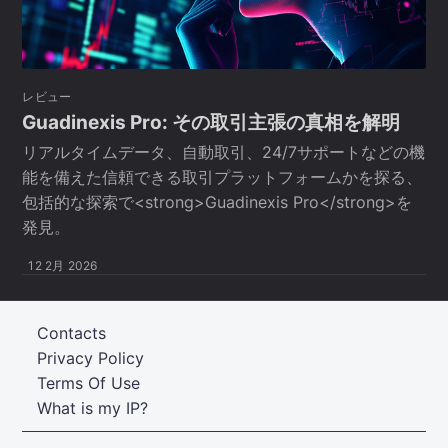
レビュー
Guadinexis Pro: その取引主張の真相を解明
リアルタイムデータ、自動取引、24/7サポートなどの機
能を備えた信頼できる取引プラットフォームかを探る、
包括的な探索で<strong>Guadinexis Pro</strong>を
発見。
12 2月 2026
Contacts
Privacy Policy
Terms Of Use
What is my IP?