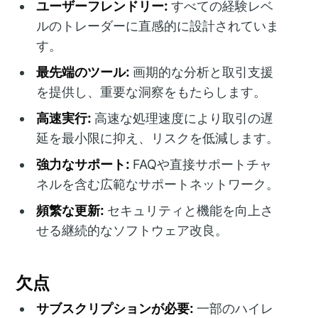
ユーザーフレンドリー:
すべての経験レベ
ルのトレーダーに直感的に設計されていま
す。
最先端のツール:
画期的な分析と取引支援
を提供し、重要な洞察をもたらします。
高速実行:
高速な処理速度により取引の遅
延を最小限に抑え、リスクを低減します。
強力なサポート:
FAQや直接サポートチャ
ネルを含む広範なサポートネットワーク。
頻繁な更新:
セキュリティと機能を向上さ
せる継続的なソフトウェア改良。
欠点
サブスクリプションが必要:
一部のハイレ