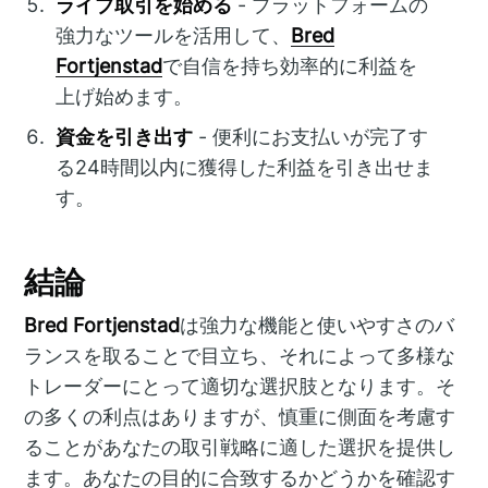
ライブ取引を始める
- プラットフォームの
強力なツールを活用して、
Bred
Fortjenstad
で自信を持ち効率的に利益を
上げ始めます。
資金を引き出す
- 便利にお支払いが完了す
る24時間以内に獲得した利益を引き出せま
す。
結論
Bred Fortjenstad
は強力な機能と使いやすさのバ
ランスを取ることで目立ち、それによって多様な
トレーダーにとって適切な選択肢となります。そ
の多くの利点はありますが、慎重に側面を考慮す
ることがあなたの取引戦略に適した選択を提供し
ます。あなたの目的に合致するかどうかを確認す