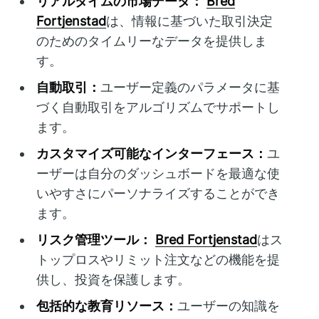
リアルタイムの市場データ：
Bred
Fortjenstad
は、情報に基づいた取引決定
のためのタイムリーなデータを提供しま
す。
自動取引：
ユーザー定義のパラメータに基
づく自動取引をアルゴリズムでサポートし
ます。
カスタマイズ可能なインターフェース：
ユ
ーザーは自分のダッシュボードを最適な使
いやすさにパーソナライズすることができ
ます。
リスク管理ツール：
Bred Fortjenstad
はス
トップロスやリミット注文などの機能を提
供し、投資を保護します。
包括的な教育リソース：
ユーザーの知識を