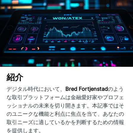
紹介
デジタル時代において、
Bred Fortjenstad
のよう
な取引プラットフォームは金融愛好家やプロフェ
ッショナルの未来を切り開きます。本記事ではそ
のユニークな機能と利点に焦点を当て、あなたの
取引ニーズに適しているかを判断するための情報
を提供します。